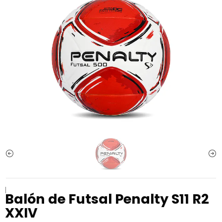
|
Balón de Futsal Penalty S11 R2
XXIV