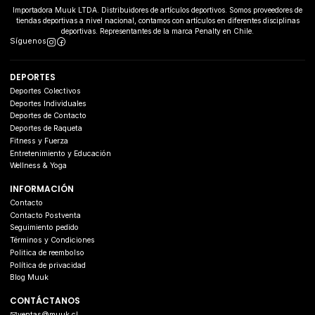
Importadora Muuk LTDA. Distribuidores de artículos deportivos. Somos proveedores de
tiendas deportivas a nivel nacional, contamos con artículos en diferentes disciplinas
deportivas. Representantes de la marca Penalty en Chile.
Síguenos
DEPORTES
Deportes Colectivos
Deportes Individuales
Deportes de Contacto
Deportes de Raqueta
Fitness y Fuerza
Entretenimiento y Educación
Wellness & Yoga
INFORMACIÓN
Contacto
Contacto Postventa
Seguimiento pedido
Términos y Condiciones
Politica de reembolso
Política de privacidad
Blog Muuk
CONTÁCTANOS
ventas@muuk.cl