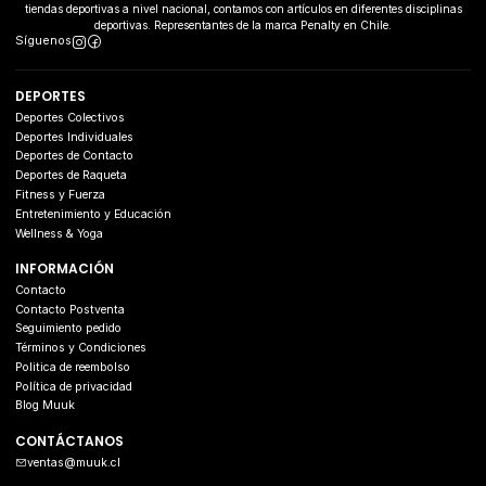
tiendas deportivas a nivel nacional, contamos con artículos en diferentes disciplinas
deportivas. Representantes de la marca Penalty en Chile.
Síguenos
DEPORTES
Deportes Colectivos
Deportes Individuales
Deportes de Contacto
Deportes de Raqueta
Fitness y Fuerza
Entretenimiento y Educación
Wellness & Yoga
INFORMACIÓN
Contacto
Contacto Postventa
Seguimiento pedido
Términos y Condiciones
Politica de reembolso
Política de privacidad
Blog Muuk
CONTÁCTANOS
ventas@muuk.cl