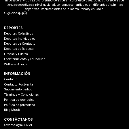
Importadora Muuk LTDA. Distribuidores de artículos deportivos. Somos proveedores de
tiendas deportivas a nivel nacional, contamos con artículos en diferentes disciplinas
deportivas. Representantes de la marca Penalty en Chile.
Síguenos
DEPORTES
Deportes Colectivos
Deportes Individuales
Deportes de Contacto
Deportes de Raqueta
Fitness y Fuerza
Entretenimiento y Educación
Wellness & Yoga
INFORMACIÓN
Contacto
Contacto Postventa
Seguimiento pedido
Términos y Condiciones
Politica de reembolso
Política de privacidad
Blog Muuk
CONTÁCTANOS
ventas@muuk.cl