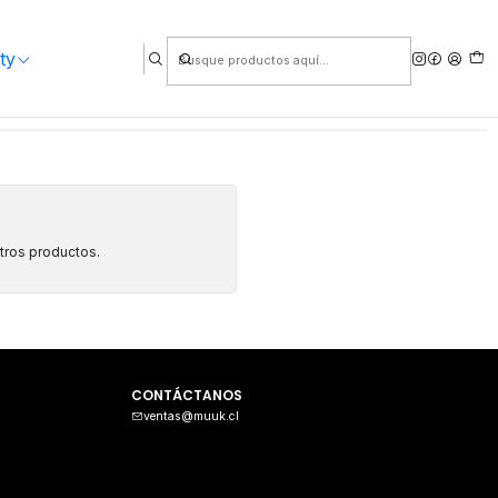
ty
otros productos.
CONTÁCTANOS
ventas@muuk.cl