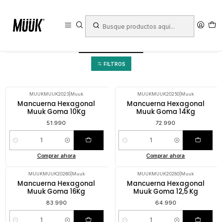
Inicio
Deportes
Fitness y Fuerza
Fuerza
Mancuernas
Mancuerna Hexagonal
Mancuerna Hexagonal
FILTROS
MUUKMUUK2023
|
Muuk
MUUKMUUK20250
|
Muuk
Mancuerna Hexagonal
Mancuerna Hexagonal
Muuk Goma 10Kg
Muuk Goma 14Kg
51.990
72.990
Cantidad
Cantidad
Comprar ahora
Comprar ahora
MUUKMUUK20260
|
Muuk
MUUKMUUK20280
|
Muuk
Mancuerna Hexagonal
Mancuerna Hexagonal
Muuk Goma 16Kg
Muuk Goma 12,5 Kg
83.990
64.990