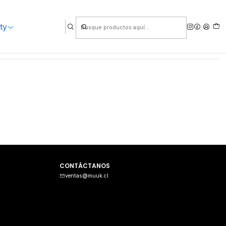
ty
CONTÁCTANOS
ventas@muuk.cl