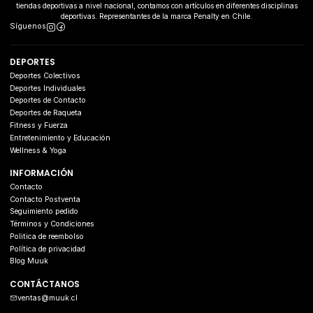
tiendas deportivas a nivel nacional, contamos con artículos en diferentes disciplinas
deportivas. Representantes de la marca Penalty en Chile.
Síguenos
DEPORTES
Deportes Colectivos
Deportes Individuales
Deportes de Contacto
Deportes de Raqueta
Fitness y Fuerza
Entretenimiento y Educación
Wellness & Yoga
INFORMACIÓN
Contacto
Contacto Postventa
Seguimiento pedido
Términos y Condiciones
Politica de reembolso
Política de privacidad
Blog Muuk
CONTÁCTANOS
ventas@muuk.cl