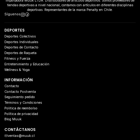
Importadora Muuk LTDA. Distribuidores de artículos deportivos. Somos proveedores de
tiendas deportivas a nivel nacional, contamos con artículos en diferentes disciplinas
deportivas. Representantes de la marca Penalty en Chile.
Síguenos
DEPORTES
Deportes Colectivos
Deportes Individuales
Deportes de Contacto
Deportes de Raqueta
Fitness y Fuerza
Entretenimiento y Educación
Wellness & Yoga
INFORMACIÓN
Contacto
Contacto Postventa
Seguimiento pedido
Términos y Condiciones
Politica de reembolso
Política de privacidad
Blog Muuk
CONTÁCTANOS
ventas@muuk.cl