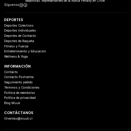
deportivas. Representantes de la marca Penalty en Chile.
Síguenos
DEPORTES
Deportes Colectivos
Deportes Individuales
Deportes de Contacto
Deportes de Raqueta
Fitness y Fuerza
Entretenimiento y Educación
Wellness & Yoga
INFORMACIÓN
Contacto
Contacto Postventa
Seguimiento pedido
Términos y Condiciones
Politica de reembolso
Política de privacidad
Blog Muuk
CONTÁCTANOS
ventas@muuk.cl