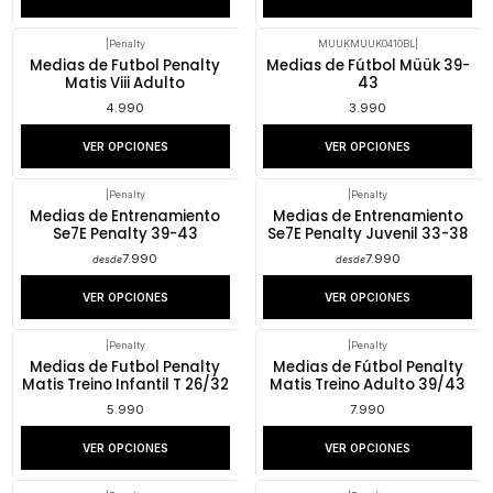
|
Penalty
MUUKMUUK0410BL
|
Medias de Futbol Penalty
Medias de Fútbol Müük 39-
Matis Viii Adulto
43
4.990
3.990
VER OPCIONES
VER OPCIONES
|
Penalty
|
Penalty
Medias de Entrenamiento
Medias de Entrenamiento
Se7E Penalty 39-43
Se7E Penalty Juvenil 33-38
7.990
7.990
desde
desde
VER OPCIONES
VER OPCIONES
|
Penalty
|
Penalty
Medias de Futbol Penalty
Medias de Fútbol Penalty
Matis Treino Infantil T 26/32
Matis Treino Adulto 39/43
5.990
7.990
VER OPCIONES
VER OPCIONES