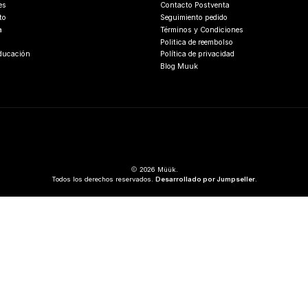
es
Contacto Postventa
to
Seguimiento pedido
a
Términos y Condiciones
Politica de reembolso
Educación
Política de privacidad
Blog Muuk
2026 Müük.
Todos los derechos reservados.
Desarrollado por Jumpseller
.