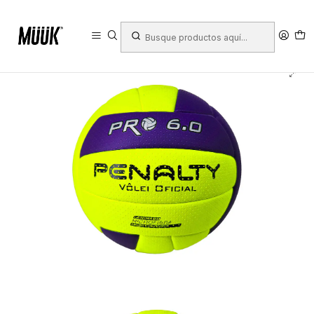
Inicio
Deportes
Deportes Colectivos
Voleibol
Balones Voleibol
Balon De Voleibol Penalty 6.0 Pro IX