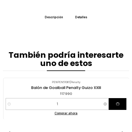
Descripción
Detalles
También podría interesarte
uno de estos
PENPEN51061
|
Penalty
Balón de Goalball Penalty Guizo XXIII
117.990
Cantidad
Comprar ahora