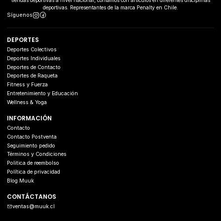
tiendas deportivas a nivel nacional, contamos con artículos en diferentes disciplinas
deportivas. Representantes de la marca Penalty en Chile.
Síguenos
DEPORTES
Deportes Colectivos
Deportes Individuales
Deportes de Contacto
Deportes de Raqueta
Fitness y Fuerza
Entretenimiento y Educación
Wellness & Yoga
INFORMACIÓN
Contacto
Contacto Postventa
Seguimiento pedido
Términos y Condiciones
Politica de reembolso
Política de privacidad
Blog Muuk
CONTÁCTANOS
ventas@muuk.cl