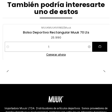
También podría interesarte
uno de estos
MUUKMUUKVX1602
|
Muuk
Bolso Deportivo Rectangular Muuk 70 Lts
25.990
Cantidad
Comprar ahora
Importadora Muuk LTDA. Distribuidores de artículos deportivos. Somos proveedores de