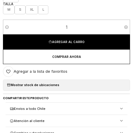
TALLA
M
S
XL
L
Cantidad
AGREGAR AL CARRO
COMPRAR AHORA
Agregar a la lista de favoritos
Mostrar stock de ubicaciones
COMPARTIR ESTE PRODUCTO
Envíos a todo Chile
Atención al cliente
Cambios y devoluciones