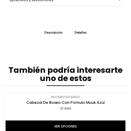
Descripción
Detalles
También podría interesarte
uno de estos
MUUKMUUK2343AZL
|
Cabezal De Boxeo Con Pomulo Muuk Azul
31.990
VER OPCIONES