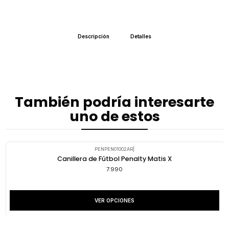
Descripción
Detalles
También podría interesarte
uno de estos
PENPEN01002AR
|
Canillera de Fútbol Penalty Matis X
7.990
VER OPCIONES