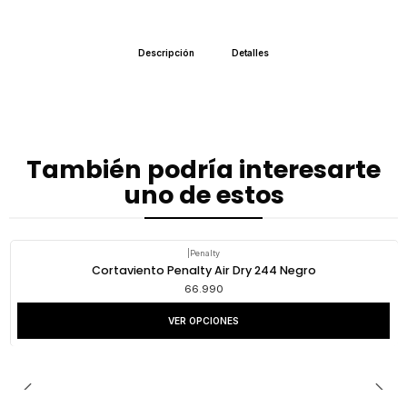
Descripción
Detalles
También podría interesarte
uno de estos
|
Penalty
Cortaviento Penalty Air Dry 244 Negro
66.990
VER OPCIONES