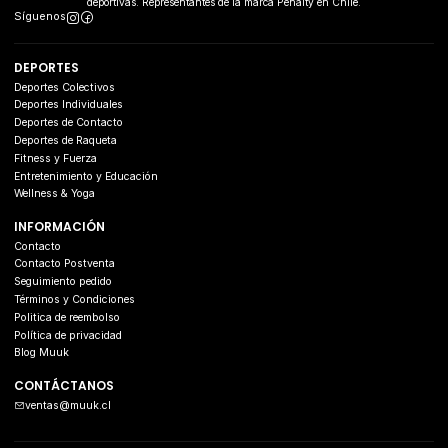
deportivas. Representantes de la marca Penalty en Chile.
Síguenos
DEPORTES
Deportes Colectivos
Deportes Individuales
Deportes de Contacto
Deportes de Raqueta
Fitness y Fuerza
Entretenimiento y Educación
Wellness & Yoga
INFORMACIÓN
Contacto
Contacto Postventa
Seguimiento pedido
Términos y Condiciones
Politica de reembolso
Política de privacidad
Blog Muuk
CONTÁCTANOS
ventas@muuk.cl