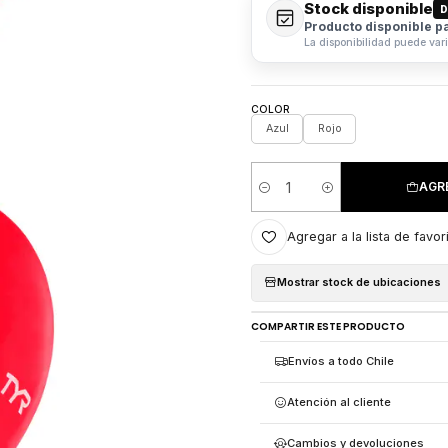
Stock disponible
D
Producto disponible p
La disponibilidad puede var
COLOR
Azul
Rojo
AGR
Cantidad
Agregar a la lista de favor
Mostrar stock de ubicaciones
COMPARTIR ESTE PRODUCTO
Envíos a todo Chile
Atención al cliente
Cambios y devoluciones