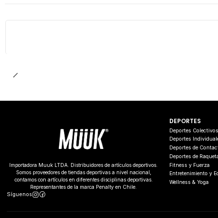
DEPORTES
Deportes Colectivo
Deportes Individual
Deportes de Contac
Deportes de Raquet
Fitness y Fuerza
Importadora Muuk LTDA. Distribuidores de artículos deportivos.
Somos proveedores de tiendas deportivas a nivel nacional,
Entretenimiento y 
contamos con artículos en diferentes disciplinas deportivas.
Wellness & Yoga
Representantes de la marca Penalty en Chile.
Síguenos