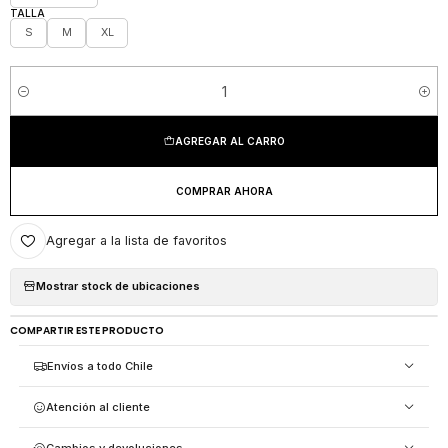
TALLA
S
M
XL
Cantidad
AGREGAR AL CARRO
COMPRAR AHORA
Agregar a la lista de favoritos
Mostrar stock de ubicaciones
COMPARTIR ESTE PRODUCTO
Envíos a todo Chile
Atención al cliente
Cambios y devoluciones