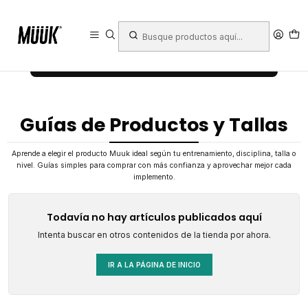
Inicio
Guías de Productos y Tallas
← Volver a todos los artículos
Guías de Productos y Tallas
Aprende a elegir el producto Muuk ideal según tu entrenamiento, disciplina, talla o
nivel. Guías simples para comprar con más confianza y aprovechar mejor cada
implemento.
Todavía no hay artículos publicados aquí
Intenta buscar en otros contenidos de la tienda por ahora.
IR A LA PÁGINA DE INICIO