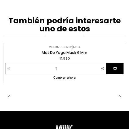
También podría interesarte
uno de estos
MUUKMUUK32311
|
Muuk
Mat De Yoga Muuk 6 Mm
11.990
Cantidad
Comprar ahora