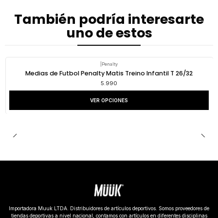
También podría interesarte
uno de estos
|
Penalty
Medias de Futbol Penalty Matis Treino Infantil T 26/32
5.990
VER OPCIONES
Importadora Muuk LTDA. Distribuidores de artículos deportivos. Somos proveedores de
tiendas deportivas a nivel nacional, contamos con artículos en diferentes disciplinas