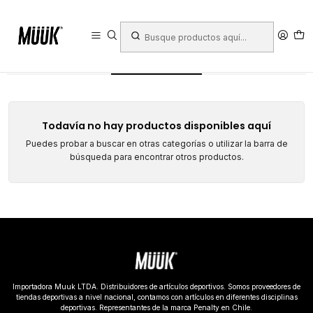
Inicio
Ropa Deportiva
Niño
Calzado
Calzado
Todavía no hay productos disponibles aquí
Puedes probar a buscar en otras categorías o utilizar la barra de
búsqueda para encontrar otros productos.
Importadora Muuk LTDA. Distribuidores de artículos deportivos. Somos proveedores de
tiendas deportivas a nivel nacional, contamos con artículos en diferentes disciplinas
deportivas. Representantes de la marca Penalty en Chile.