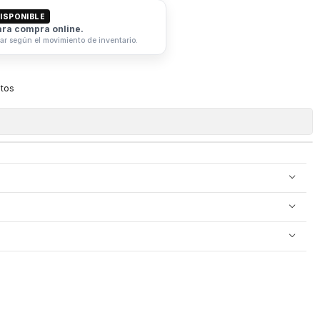
ISPONIBLE
ara compra online.
iar según el movimiento de inventario.
itos