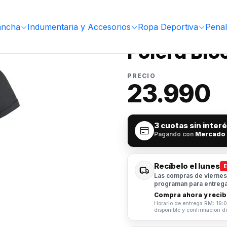
ancha
Indumentaria y Accesorios
Ropa Deportiva
Penal
|
Polera Bl
PRECIO
23.990
3 cuotas sin inter
Pagando con
Mercado
Recíbelo el lunes
Las compras de viernes 
programan para entrega 
Compra ahora y recibe
Horario de entrega RM: 19:0
disponible y confirmación d