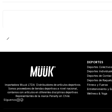
DEPORTES
Deportes Colectivo
Deportes Individual
Deportes de Contac
Deportes de Raquet
Fitness y Fuerza
Importadora Muuk LTDA. Distribuidores de artículos deportivos.
Somos proveedores de tiendas deportivas a nivel nacional,
Entretenimiento y 
contamos con artículos en diferentes disciplinas deportivas.
Wellness & Yoga
Representantes de la marca Penalty en Chile.
Síguenos