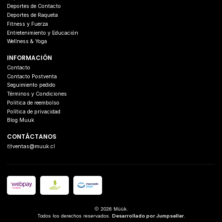
Deportes de Contacto
Deportes de Raqueta
Fitness y Fuerza
Entretenimiento y Educación
Wellness & Yoga
INFORMACIÓN
Contacto
Contacto Postventa
Seguimiento pedido
Términos y Condiciones
Politica de reembolso
Política de privacidad
Blog Muuk
CONTÁCTANOS
ventas@muuk.cl
2026 Müük.
Todos los derechos reservados.
Desarrollado por Jumpseller
.