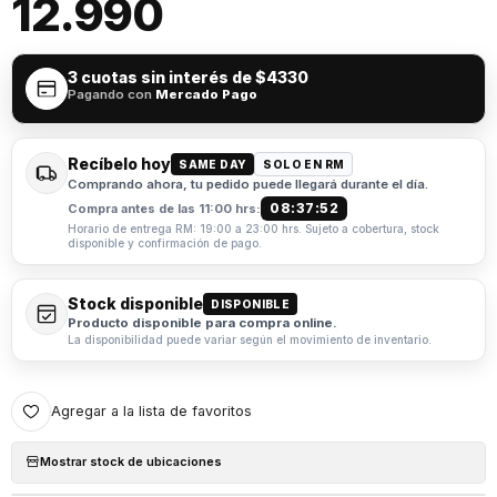
12.990
3 cuotas sin interés de
$4330
Pagando con
Mercado Pago
Recíbelo hoy
SAME DAY
SOLO EN RM
Comprando ahora, tu pedido puede llegará durante el día.
08:37:51
Compra antes de las 11:00 hrs:
Horario de entrega RM: 19:00 a 23:00 hrs. Sujeto a cobertura, stock
disponible y confirmación de pago.
Stock disponible
DISPONIBLE
Producto disponible para compra online.
La disponibilidad puede variar según el movimiento de inventario.
Agregar a la lista de favoritos
Mostrar stock de ubicaciones