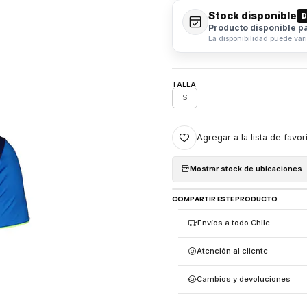
Stock disponible
D
Producto disponible p
La disponibilidad puede var
TALLA
S
Agregar a la lista de favor
Mostrar stock de ubicaciones
COMPARTIR ESTE PRODUCTO
Envíos a todo Chile
Atención al cliente
Cambios y devoluciones