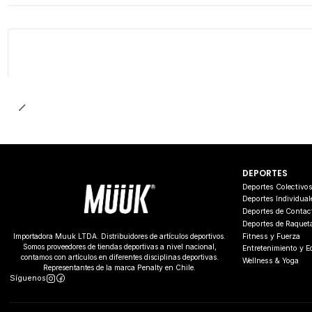
DEPORTES
Deportes Colectivo
Deportes Individual
Deportes de Contac
Deportes de Raquet
Fitness y Fuerza
Importadora Muuk LTDA. Distribuidores de artículos deportivos.
Somos proveedores de tiendas deportivas a nivel nacional,
Entretenimiento y 
contamos con artículos en diferentes disciplinas deportivas.
Wellness & Yoga
Representantes de la marca Penalty en Chile.
Síguenos