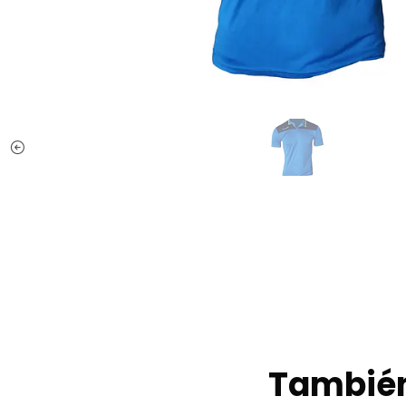
También