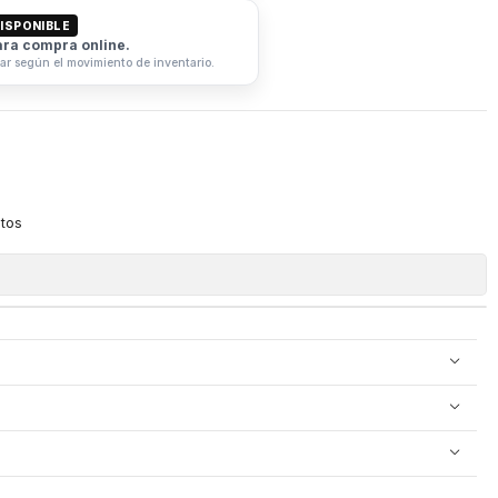
ISPONIBLE
ara compra online.
iar según el movimiento de inventario.
itos