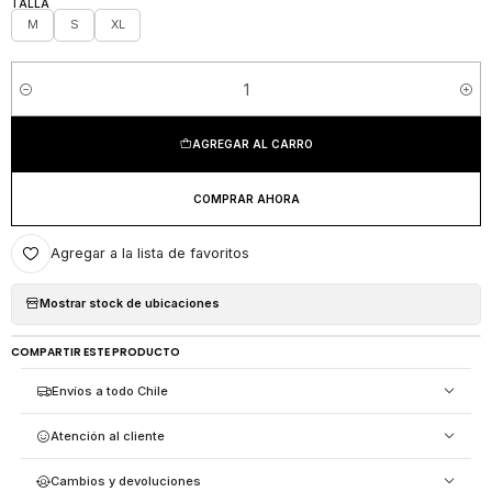
TALLA
M
S
XL
Cantidad
AGREGAR AL CARRO
COMPRAR AHORA
Agregar a la lista de favoritos
Mostrar stock de ubicaciones
COMPARTIR ESTE PRODUCTO
Envíos a todo Chile
Atención al cliente
Cambios y devoluciones