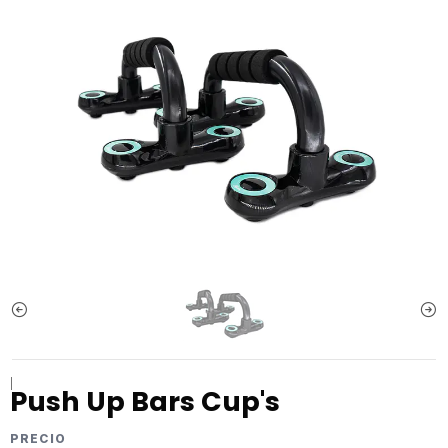
|
Push Up Bars Cup's
PRECIO