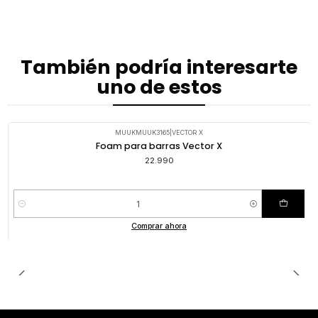
También podría interesarte
uno de estos
MUUKMUUK3165
|
VECTOR X
Foam para barras Vector X
22.990
Cantidad
Comprar ahora