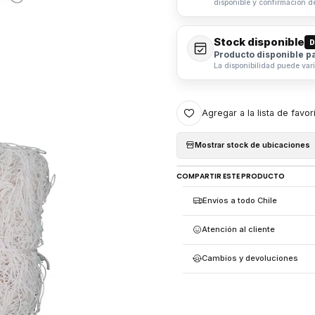
disponible y confirmación d
Stock disponible
D
Producto disponible p
La disponibilidad puede var
Agregar a la lista de favor
Mostrar stock de ubicaciones
COMPARTIR ESTE PRODUCTO
Envíos a todo Chile
Atención al cliente
Cambios y devoluciones