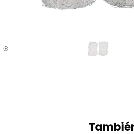
También