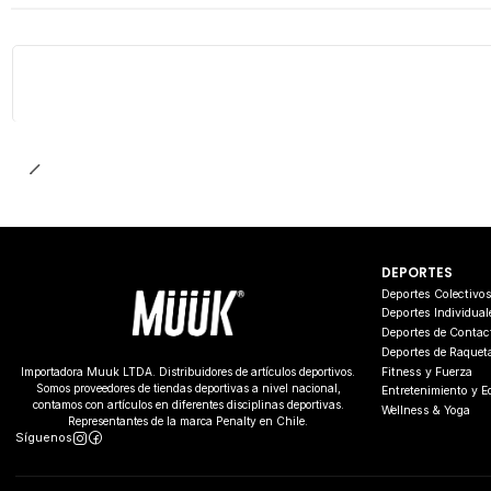
DEPORTES
Deportes Colectivo
Deportes Individual
Deportes de Contac
Deportes de Raquet
Fitness y Fuerza
Importadora Muuk LTDA. Distribuidores de artículos deportivos.
Somos proveedores de tiendas deportivas a nivel nacional,
Entretenimiento y 
contamos con artículos en diferentes disciplinas deportivas.
Wellness & Yoga
Representantes de la marca Penalty en Chile.
Síguenos