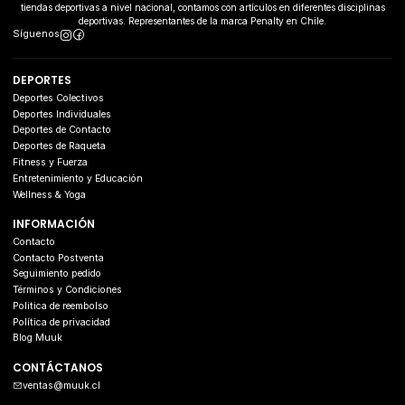
tiendas deportivas a nivel nacional, contamos con artículos en diferentes disciplinas
deportivas. Representantes de la marca Penalty en Chile.
Síguenos
DEPORTES
Deportes Colectivos
Deportes Individuales
Deportes de Contacto
Deportes de Raqueta
Fitness y Fuerza
Entretenimiento y Educación
Wellness & Yoga
INFORMACIÓN
Contacto
Contacto Postventa
Seguimiento pedido
Términos y Condiciones
Politica de reembolso
Política de privacidad
Blog Muuk
CONTÁCTANOS
ventas@muuk.cl