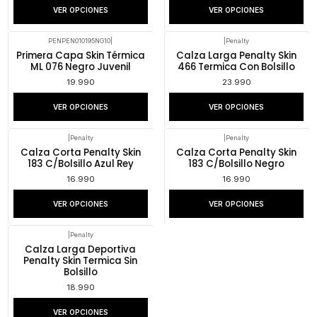
VER OPCIONES
VER OPCIONES
PENPEN010195NG10
|
|
Penalty
Primera Capa Skin Térmica
Calza Larga Penalty Skin
ML 076 Negro Juvenil
466 Termica Con Bolsillo
19.990
23.990
VER OPCIONES
VER OPCIONES
|
Penalty
|
Penalty
Calza Corta Penalty Skin
Calza Corta Penalty Skin
183 C/Bolsillo Azul Rey
183 C/Bolsillo Negro
16.990
16.990
VER OPCIONES
VER OPCIONES
|
Penalty
Calza Larga Deportiva
Penalty Skin Termica Sin
Bolsillo
18.990
VER OPCIONES