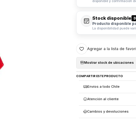
disponible y confirmación d
Stock disponible
D
Producto disponible p
La disponibilidad puede var
Agregar a la lista de favor
Mostrar stock de ubicaciones
COMPARTIR ESTE PRODUCTO
Envíos a todo Chile
Atención al cliente
Cambios y devoluciones