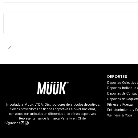
DEPORTES
Deportes Colectivo
Deportes Individual
Deportes de Contac
Deportes de Raquet
Fitness y Fuerza
Importadora Muuk LTDA. Distribuidores de artículos deportivos.
Somos proveedores de tiendas deportivas a nivel nacional,
Entretenimiento y 
contamos con artículos en diferentes disciplinas deportivas.
Wellness & Yoga
Representantes de la marca Penalty en Chile.
Síguenos