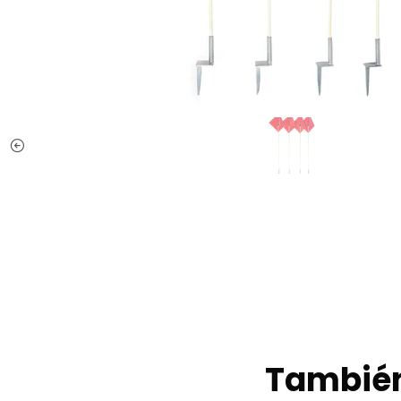
También