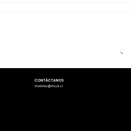
CONTÁCTANOS
ventas@muuk.cl