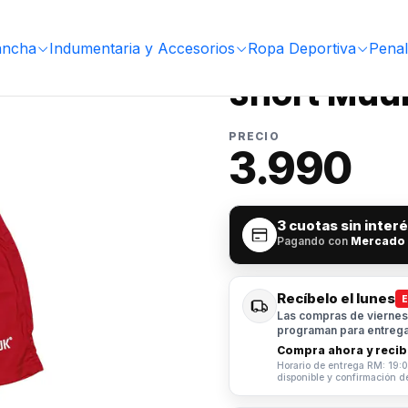
ancha
Indumentaria y Accesorios
Ropa Deportiva
Penal
|
Short Muu
PRECIO
3.990
3 cuotas sin inter
Pagando con
Mercado
Recíbelo el lunes
Las compras de viernes 
programan para entrega 
Compra ahora y recibe
Horario de entrega RM: 19:0
disponible y confirmación d