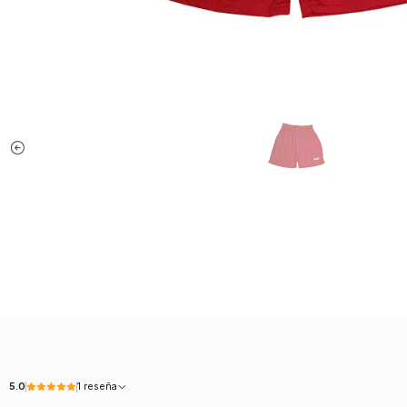
5.0
1 reseña