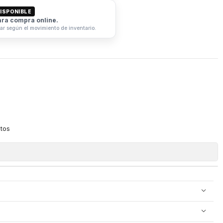
ISPONIBLE
ara compra online.
iar según el movimiento de inventario.
itos