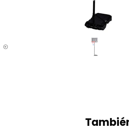
También