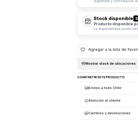
disponible y confirmación d
Stock disponible
D
Producto disponible p
La disponibilidad puede var
Agregar a la lista de favor
Mostrar stock de ubicaciones
COMPARTIR ESTE PRODUCTO
Envíos a todo Chile
Atención al cliente
Cambios y devoluciones