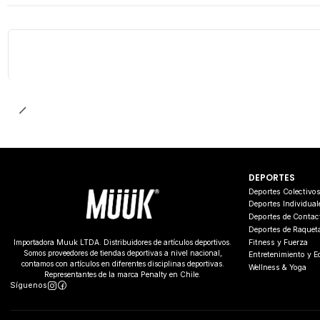
DEPORTES
Deportes Colectivo
Deportes Individual
Deportes de Contac
Deportes de Raquet
Fitness y Fuerza
Importadora Muuk LTDA. Distribuidores de artículos deportivos.
Somos proveedores de tiendas deportivas a nivel nacional,
Entretenimiento y 
contamos con artículos en diferentes disciplinas deportivas.
Wellness & Yoga
Representantes de la marca Penalty en Chile.
Síguenos