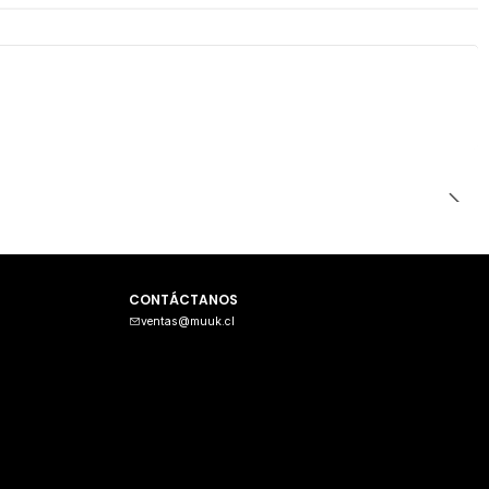
CONTÁCTANOS
ventas@muuk.cl