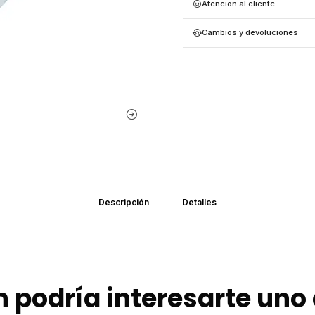
Atención al cliente
Cambios y devoluciones
Descripción
Detalles
 podría interesarte uno 