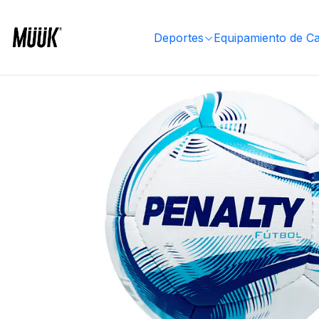
Inicio
Deportes
Deportes Colectivos
Fútbol
Balones Fútbol
Balón de Fútbol Penalty 
Deportes
Equipamiento de C