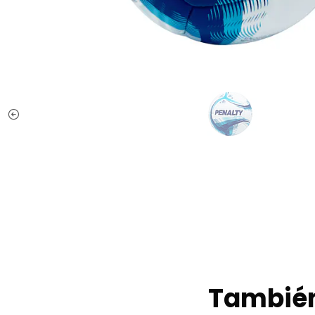
También