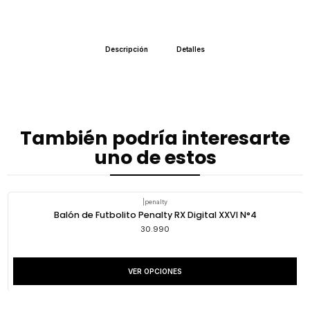
Descripción
Detalles
También podría interesarte
uno de estos
|
penalty
Balón de Futbolito Penalty RX Digital XXVI N°4
30.990
VER OPCIONES