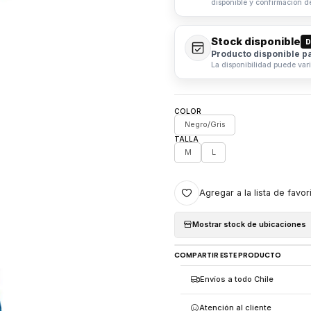
disponible y confirmación d
Stock disponible
D
Producto disponible p
La disponibilidad puede var
COLOR
Negro/Gris
TALLA
M
L
Agregar a la lista de favor
Mostrar stock de ubicaciones
COMPARTIR ESTE PRODUCTO
Envíos a todo Chile
Atención al cliente