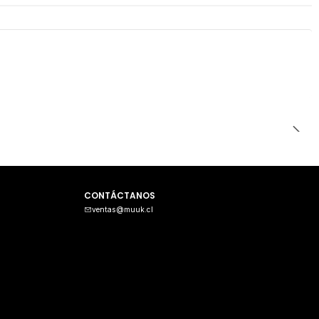
CONTÁCTANOS
ventas@muuk.cl