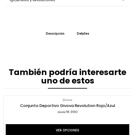
Descripción
Detalles
También podría interesarte
uno de estos
|
Givova
Conjunto Deportivo Givova Revolution Rojo/Azul
18.990
desde
VER OPCIONES