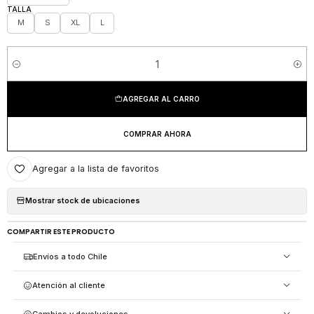
TALLA
M
S
XL
L
Cantidad
AGREGAR AL CARRO
COMPRAR AHORA
Agregar a la lista de favoritos
Mostrar stock de ubicaciones
COMPARTIR ESTE PRODUCTO
Envíos a todo Chile
Atención al cliente
Cambios y devoluciones