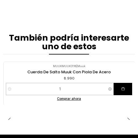
También podría interesarte
uno de estos
MUUKMUUK3116
|
Muuk
Cuerda De Salto Muuk Con Piola De Acero
8.990
Cantidad
Comprar ahora