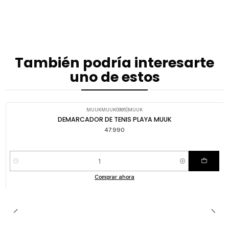
También podría interesarte
uno de estos
MUUKMUUK0995
|
MUUK
DEMARCADOR DE TENIS PLAYA MUUK
47.990
Cantidad
Comprar ahora