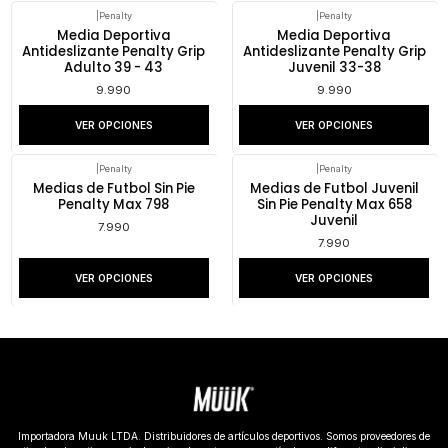
|
Penalty
|
Penalty
Media Deportiva
Media Deportiva
Antideslizante Penalty Grip
Antideslizante Penalty Grip
Adulto 39 - 43
Juvenil 33-38
9.990
9.990
VER OPCIONES
VER OPCIONES
|
Penalty
|
Penalty
Medias de Futbol Sin Pie
Medias de Futbol Juvenil
Penalty Max 798
Sin Pie Penalty Max 658
Juvenil
7.990
7.990
VER OPCIONES
VER OPCIONES
Importadora Muuk LTDA. Distribuidores de artículos deportivos. Somos proveedores de