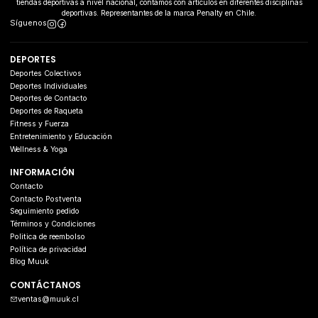
tiendas deportivas a nivel nacional, contamos con artículos en diferentes disciplinas
deportivas. Representantes de la marca Penalty en Chile.
Síguenos
DEPORTES
Deportes Colectivos
Deportes Individuales
Deportes de Contacto
Deportes de Raqueta
Fitness y Fuerza
Entretenimiento y Educación
Wellness & Yoga
INFORMACIÓN
Contacto
Contacto Postventa
Seguimiento pedido
Términos y Condiciones
Politica de reembolso
Política de privacidad
Blog Muuk
CONTÁCTANOS
ventas@muuk.cl