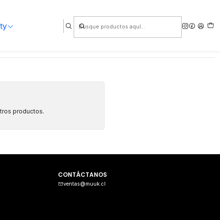
ty
otros productos.
CONTÁCTANOS
ventas@muuk.cl